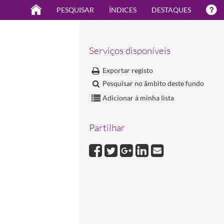
PESQUISAR
ÍNDICES
DESTAQUES
Serviços disponíveis
Exportar registo
Pesquisar no âmbito deste fundo
Adicionar à minha lista
Partilhar