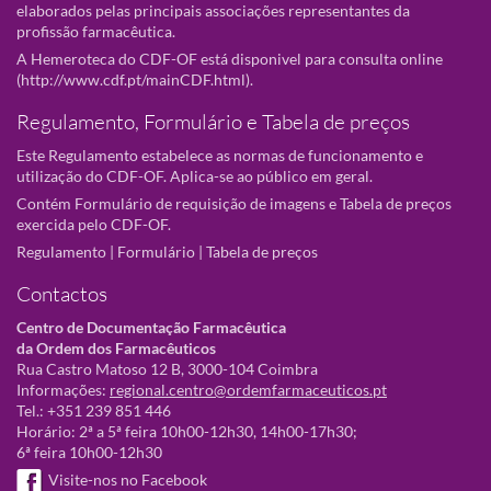
elaborados pelas principais associações representantes da
profissão farmacêutica.
A Hemeroteca do CDF-OF está disponivel para consulta online
(
http://www.cdf.pt/mainCDF.html
).
Regulamento, Formulário e Tabela de preços
Este Regulamento estabelece as normas de funcionamento e
utilização do CDF-OF. Aplica-se ao público em geral.
Contém Formulário de requisição de imagens e Tabela de preços
exercida pelo CDF-OF.
Regulamento
|
Formulário
|
Tabela de preços
Contactos
Centro de Documentação Farmacêutica
da Ordem dos Farmacêuticos
Rua Castro Matoso 12 B, 3000-104 Coimbra
Informações:
regional.centro@ordemfarmaceuticos.pt
Tel.: +351 239 851 446
Horário: 2ª a 5ª feira 10h00-12h30, 14h00-17h30;
6ª feira 10h00-12h30
Visite-nos no Facebook