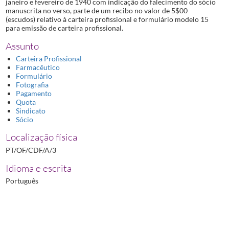
janeiro e fevereiro de 1940 com indicação do falecimento do sócio
manuscrita no verso, parte de um recibo no valor de 5$00
(escudos) relativo à carteira profissional e formulário modelo 15
para emissão de carteira profissional.
Assunto
Carteira Profissional
Farmacêutico
Formulário
Fotografia
Pagamento
Quota
Sindicato
Sócio
Localização física
PT/OF/CDF/A/3
Idioma e escrita
Português