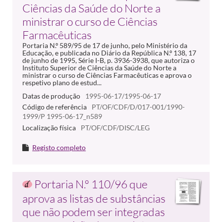
Ciências da Saúde do Norte a
ministrar o curso de Ciências
Farmacêuticas
Portaria N.º 589/95 de 17 de junho, pelo Ministério da
Educação, e publicada no Diário da República N.º 138, 17
de junho de 1995, Série I-B, p. 3936-3938, que autoriza o
Instituto Superior de Ciências da Saúde do Norte a
ministrar o curso de Ciências Farmacêuticas e aprova o
respetivo plano de estud...
Datas de produção
1995-06-17/1995-06-17
Código de referência
PT/OF/CDF/D/017-001/1990-
1999/P 1995-06-17_n589
Localização física
PT/OF/CDF/DISC/LEG
Registo completo
Portaria N.º 110/96 que
aprova as listas de substâncias
que não podem ser integradas