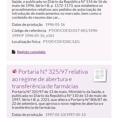
Saúde, e publicada no Diário da República N.º 114 de 16 de
maio de 1996, Série I-B, p. 1172-1173, que estabelece os
procedimentos relativos aos pedidos de autorização de
introdução de medicamentos no mercado, bem como o
conteúdo do resumo das car...
Datas de produção
1996-05-16
Código de referência
PT/OF/CDF/D/017-001/1990-
1999/P 1996-05-16_n161
Localização física
PT/OF/CDF/DISC/LEG
Registo completo
Portaria N.º 325/97 relativa
ao regime de abertura e
transferência de farmácias
Portaria N.º 325/97 de 13 de maio, Ministério da Saúde, e
publicada no Diário da República N.º 110 de 13 de maio de
1997, Série I-B, p. 2321, que altera a Portaria N.º 806/87 de
22 de setembro, que aprova o novo regime de abertura e
transferência de farmácias.
Datas de produção
1997-05-13/1997-05-13