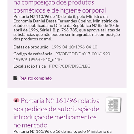
na composição dos produtos
cosméticos e de higiene corporal
Portaria N.º 110/96 de 10 de abril, pelo Ministro da
Economia Daniel Bessa Fernandes Coelho, Ministério da
Saúde, e publicada no Diário da República N.º 85 de 10 de
abril de 1996, Série I-B, p. 763-785, que aprova as listas de
substâncias que não podem ser integradas na composição
dos produtos cosmé...
Datas de produção
1996-04-10/1996-04-10
Código de referência
PT/OF/CDF/D/017-001/1990-
1999/P 1996-04-10_n110
Localização física
PT/OF/CDF/DISC/LEG
Registo completo
Portaria N.º 161/96 relativa
aos pedidos de autorização de
introdução de medicamentos
no mercado
Portaria N.º 161/96 de 16 de maio, pelo Ministério da