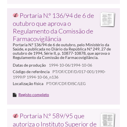
Portaria N.º 136/94 de 6 de
outubro que aprova o
Regulamento da Comissão de
Farmacovigilância
Portaria N.º 136/94 de 6 de outubro, pelo Ministério da
Saúde, e publicada no Diário da República N.º 249, 27 de
outubro de 1994, Série II, p. 10877-10878, que aprova o
Regulamento da Comissão de Farmacovigilância.
Datas de produção
1994-10-06/1994-10-06
Código de referência
PT/OF/CDF/D/017-001/1990-
1999/P 1994-10-06_n136
Localização física
PT/OF/CDF/DISC/LEG
Registo completo
Portaria N.º 589/95 que
autoriza o Instituto Superior de