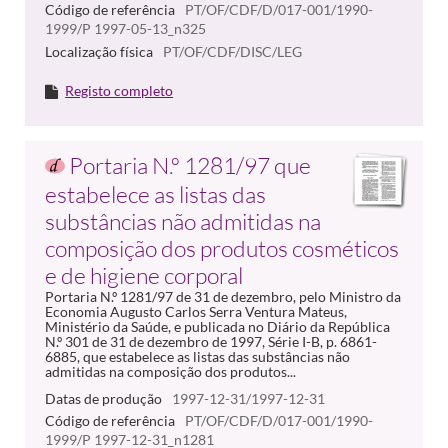
Código de referência
PT/OF/CDF/D/017-001/1990-
1999/P 1997-05-13_n325
Localização física
PT/OF/CDF/DISC/LEG
Registo completo
Portaria N.º 1281/97 que
estabelece as listas das
substâncias não admitidas na
composição dos produtos cosméticos
e de higiene corporal
Portaria N.º 1281/97 de 31 de dezembro, pelo Ministro da
Economia Augusto Carlos Serra Ventura Mateus,
Ministério da Saúde, e publicada no Diário da República
N.º 301 de 31 de dezembro de 1997, Série I-B, p. 6861-
6885, que estabelece as listas das substâncias não
admitidas na composição dos produtos...
Datas de produção
1997-12-31/1997-12-31
Código de referência
PT/OF/CDF/D/017-001/1990-
1999/P 1997-12-31_n1281