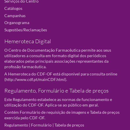
Serviços do Centro
Catálogos
Campanhas
Organograma
Sugestões/Reclamações
Hemeroteca Digital
O Centro de Documentação Farmacêutica permite aos seus
utilizadores a consulta em formato digital dos periódicos
elaborados pelas principais associações representantes da
profissão farmacêutica.
A Hemeroteca do CDF-OF está disponivel para consulta online
(
http://www.cdf.pt/mainCDF.html
).
Regulamento, Formulário e Tabela de preços
Este Regulamento estabelece as normas de funcionamento e
utilização do CDF-OF. Aplica-se ao público em geral.
Contém Formulário de requisição de imagens e Tabela de preços
exercida pelo CDF-OF.
Regulamento
|
Formulário
|
Tabela de preços