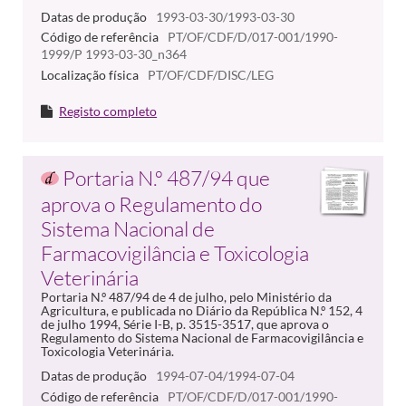
Datas de produção
1993-03-30/1993-03-30
Código de referência
PT/OF/CDF/D/017-001/1990-
1999/P 1993-03-30_n364
Localização física
PT/OF/CDF/DISC/LEG
Registo completo
Portaria N.º 487/94 que
aprova o Regulamento do
Sistema Nacional de
Farmacovigilância e Toxicologia
Veterinária
Portaria N.º 487/94 de 4 de julho, pelo Ministério da
Agricultura, e publicada no Diário da República N.º 152, 4
de julho 1994, Série I-B, p. 3515-3517, que aprova o
Regulamento do Sistema Nacional de Farmacovigilância e
Toxicologia Veterinária.
Datas de produção
1994-07-04/1994-07-04
Código de referência
PT/OF/CDF/D/017-001/1990-