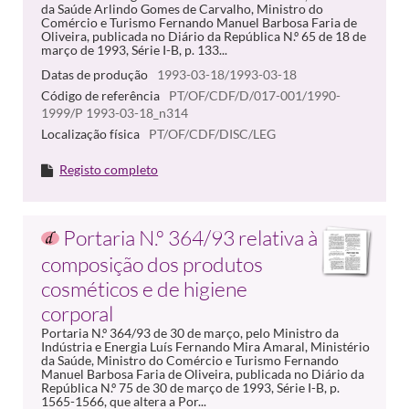
da Saúde Arlindo Gomes de Carvalho, Ministro do
Comércio e Turismo Fernando Manuel Barbosa Faria de
Oliveira, publicada no Diário da República N.º 65 de 18 de
março de 1993, Série I-B, p. 133...
Datas de produção
1993-03-18/1993-03-18
Código de referência
PT/OF/CDF/D/017-001/1990-
1999/P 1993-03-18_n314
Localização física
PT/OF/CDF/DISC/LEG
Registo completo
Portaria N.º 364/93 relativa à
composição dos produtos
cosméticos e de higiene
corporal
Portaria N.º 364/93 de 30 de março, pelo Ministro da
Indústria e Energia Luís Fernando Mira Amaral, Ministério
da Saúde, Ministro do Comércio e Turismo Fernando
Manuel Barbosa Faria de Oliveira, publicada no Diário da
República N.º 75 de 30 de março de 1993, Série I-B, p.
1565-1566, que altera a Por...