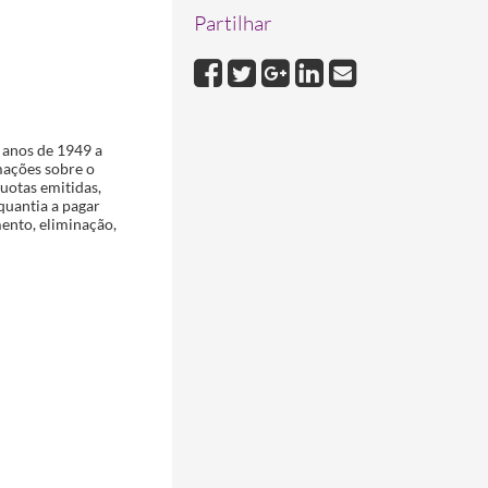
Partilhar
 anos de 1949 a
mações sobre o
quotas emitidas,
quantia a pagar
ento, eliminação,