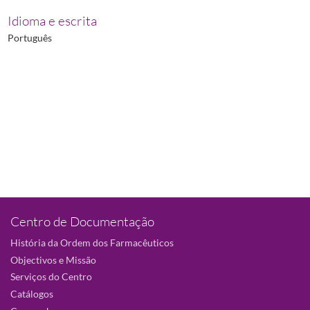
Idioma e escrita
Português
Centro de Documentação
História da Ordem dos Farmacêuticos
Objectivos e Missão
Serviços do Centro
Catálogos