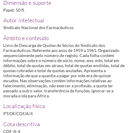
Dimensão e suporte
Papel; 50 fl.
Autor intelectual
Sindicato Nacional dos Farmacêuticos
Âmbito e conteúdo
Livro de Descarga de Quotas de Sócios do Sindicato dos
Farmacêuticos. Referente aos anos de 1959 a 1961. Organizado
sequencialmente pelo número de registo. Cada folha contém
informações sobre o número de sócio, nome, ano, mês, total em
débito, total de quotas em atraso, total de quotas emitidas, total de
quotas cobradas e total de quotas anuladas. Apresenta a
informação de que a quantia a pagar por mês era de quinze
escudos. Nas observações contém informações relativas ao
falecimento, eliminação, não exercer a profissão, a quota ter
passado a outro valor, transferência de funções, ignorar-se a
morada e ida para África.
Localização física
PT/OF/CDF/A/4
Cota descritiva
CDF-A-4