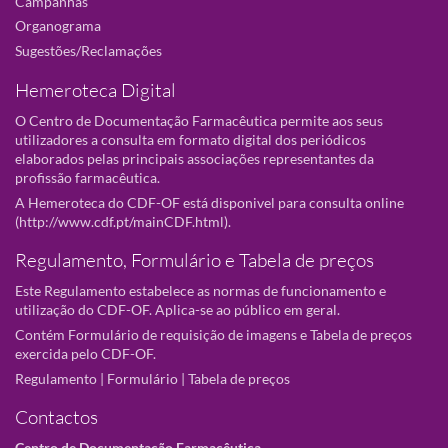
Campanhas
Organograma
Sugestões/Reclamações
Hemeroteca Digital
O Centro de Documentação Farmacêutica permite aos seus
utilizadores a consulta em formato digital dos periódicos
elaborados pelas principais associações representantes da
profissão farmacêutica.
A Hemeroteca do CDF-OF está disponivel para consulta online
(
http://www.cdf.pt/mainCDF.html
).
Regulamento, Formulário e Tabela de preços
Este Regulamento estabelece as normas de funcionamento e
utilização do CDF-OF. Aplica-se ao público em geral.
Contém Formulário de requisição de imagens e Tabela de preços
exercida pelo CDF-OF.
Regulamento
|
Formulário
|
Tabela de preços
Contactos
Centro de Documentação Farmacêutica