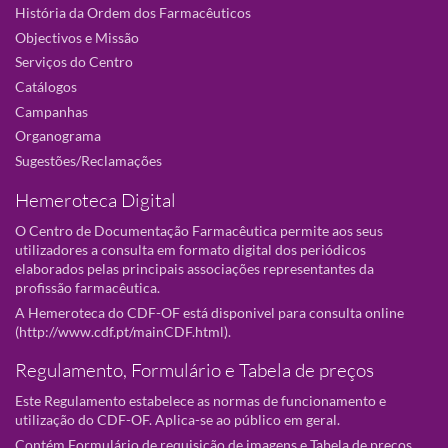
História da Ordem dos Farmacêuticos
Objectivos e Missão
Serviços do Centro
Catálogos
Campanhas
Organograma
Sugestões/Reclamações
Hemeroteca Digital
O Centro de Documentação Farmacêutica permite aos seus
utilizadores a consulta em formato digital dos periódicos
elaborados pelas principais associações representantes da
profissão farmacêutica.
A Hemeroteca do CDF-OF está disponivel para consulta online
(
http://www.cdf.pt/mainCDF.html
).
Regulamento, Formulário e Tabela de preços
Este Regulamento estabelece as normas de funcionamento e
utilização do CDF-OF. Aplica-se ao público em geral.
Contém Formulário de requisição de imagens e Tabela de preços