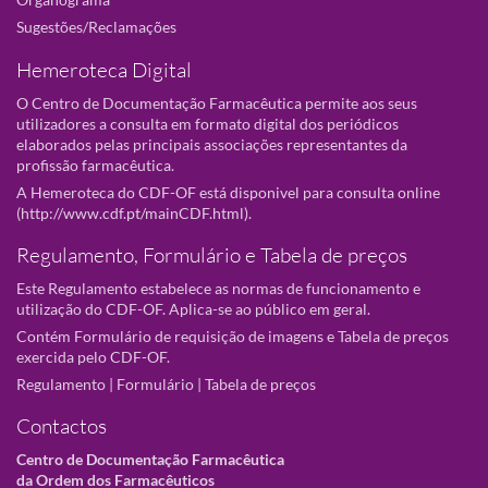
Sugestões/Reclamações
Hemeroteca Digital
O Centro de Documentação Farmacêutica permite aos seus
utilizadores a consulta em formato digital dos periódicos
elaborados pelas principais associações representantes da
profissão farmacêutica.
A Hemeroteca do CDF-OF está disponivel para consulta online
(
http://www.cdf.pt/mainCDF.html
).
Regulamento, Formulário e Tabela de preços
Este Regulamento estabelece as normas de funcionamento e
utilização do CDF-OF. Aplica-se ao público em geral.
Contém Formulário de requisição de imagens e Tabela de preços
exercida pelo CDF-OF.
Regulamento
|
Formulário
|
Tabela de preços
Contactos
Centro de Documentação Farmacêutica
da Ordem dos Farmacêuticos