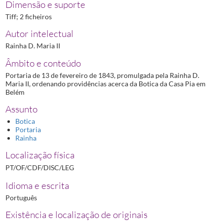
Dimensão e suporte
Tiff; 2 ficheiros
Autor intelectual
Rainha D. Maria II
Âmbito e conteúdo
Portaria de 13 de fevereiro de 1843, promulgada pela Rainha D.
Maria II, ordenando providências acerca da Botica da Casa Pia em
Belém
Assunto
Botica
Portaria
Rainha
Localização física
PT/OF/CDF/DISC/LEG
Idioma e escrita
Português
Existência e localização de originais