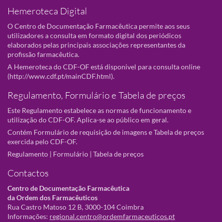
Hemeroteca Digital
O Centro de Documentação Farmacêutica permite aos seus
utilizadores a consulta em formato digital dos periódicos
elaborados pelas principais associações representantes da
profissão farmacêutica.
A Hemeroteca do CDF-OF está disponivel para consulta online
(
http://www.cdf.pt/mainCDF.html
).
Regulamento, Formulário e Tabela de preços
Este Regulamento estabelece as normas de funcionamento e
utilização do CDF-OF. Aplica-se ao público em geral.
Contém Formulário de requisição de imagens e Tabela de preços
exercida pelo CDF-OF.
Regulamento
|
Formulário
|
Tabela de preços
Contactos
Centro de Documentação Farmacêutica
da Ordem dos Farmacêuticos
Rua Castro Matoso 12 B, 3000-104 Coimbra
Informações:
regional.centro@ordemfarmaceuticos.pt