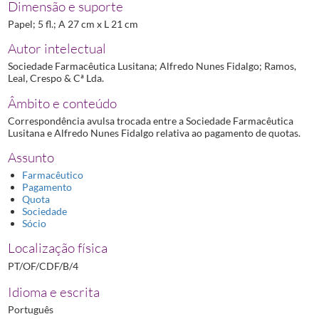
Dimensão e suporte
Papel; 5 fl.; A 27 cm x L 21 cm
Autor intelectual
Sociedade Farmacêutica Lusitana; Alfredo Nunes Fidalgo; Ramos,
Leal, Crespo & Cª Lda.
Âmbito e conteúdo
Correspondência avulsa trocada entre a Sociedade Farmacêutica
Lusitana e Alfredo Nunes Fidalgo relativa ao pagamento de quotas.
Assunto
Farmacêutico
Pagamento
Quota
Sociedade
Sócio
Localização física
PT/OF/CDF/B/4
Idioma e escrita
Português