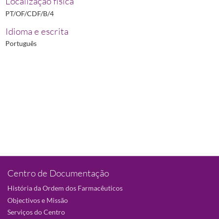
Localização física
PT/OF/CDF/B/4
Idioma e escrita
Português
Centro de Documentação
História da Ordem dos Farmacêuticos
Objectivos e Missão
Serviços do Centro