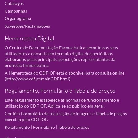
Catálogos
Campanhas
Organograma
Sugestões/Reclamações
Hemeroteca Digital
O Centro de Documentação Farmacêutica permite aos seus
utilizadores a consulta em formato digital dos periódicos
elaborados pelas principais associações representantes da
profissão farmacêutica.
A Hemeroteca do CDF-OF está disponivel para consulta online
(
http://www.cdf.pt/mainCDF.html
).
Regulamento, Formulário e Tabela de preços
Este Regulamento estabelece as normas de funcionamento e
utilização do CDF-OF. Aplica-se ao público em geral.
Contém Formulário de requisição de imagens e Tabela de preços
exercida pelo CDF-OF.
Regulamento
|
Formulário
|
Tabela de preços