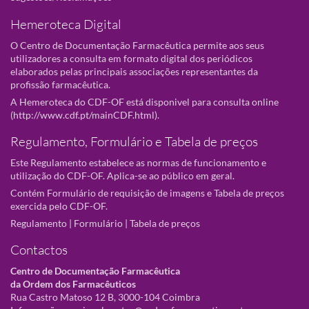
Hemeroteca Digital
O Centro de Documentação Farmacêutica permite aos seus
utilizadores a consulta em formato digital dos periódicos
elaborados pelas principais associações representantes da
profissão farmacêutica.
A Hemeroteca do CDF-OF está disponivel para consulta online
(
http://www.cdf.pt/mainCDF.html
).
Regulamento, Formulário e Tabela de preços
Este Regulamento estabelece as normas de funcionamento e
utilização do CDF-OF. Aplica-se ao público em geral.
Contém Formulário de requisição de imagens e Tabela de preços
exercida pelo CDF-OF.
Regulamento
|
Formulário
|
Tabela de preços
Contactos
Centro de Documentação Farmacêutica
da Ordem dos Farmacêuticos
Rua Castro Matoso 12 B, 3000-104 Coimbra