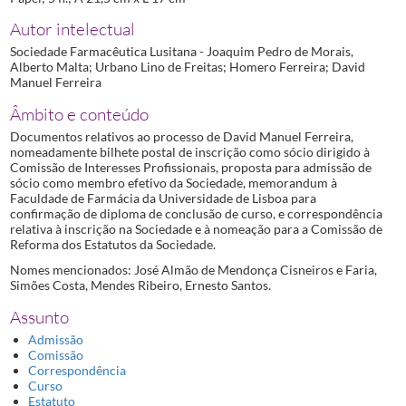
Autor intelectual
Sociedade Farmacêutica Lusitana - Joaquim Pedro de Morais,
Alberto Malta; Urbano Lino de Freitas; Homero Ferreira; David
Manuel Ferreira
Âmbito e conteúdo
Documentos relativos ao processo de David Manuel Ferreira,
nomeadamente bilhete postal de inscrição como sócio dirigido à
Comissão de Interesses Profissionais, proposta para admissão de
sócio como membro efetivo da Sociedade, memorandum à
Faculdade de Farmácia da Universidade de Lisboa para
confirmação de diploma de conclusão de curso, e correspondência
relativa à inscrição na Sociedade e à nomeação para a Comissão de
Reforma dos Estatutos da Sociedade.
Nomes mencionados: José Almão de Mendonça Cisneiros e Faria,
Simões Costa, Mendes Ribeiro, Ernesto Santos.
Assunto
Admissão
Comissão
Correspondência
Curso
Estatuto