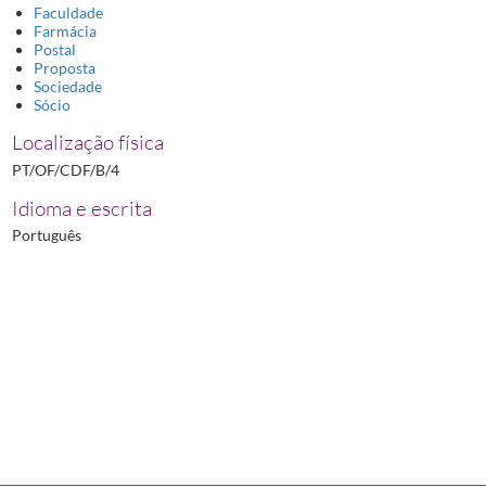
Faculdade
Farmácia
Postal
Proposta
Sociedade
Sócio
Localização física
PT/OF/CDF/B/4
Idioma e escrita
Português