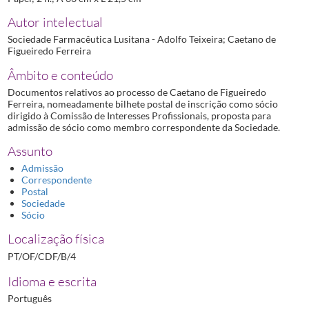
Autor intelectual
Sociedade Farmacêutica Lusitana - Adolfo Teixeira; Caetano de
Figueiredo Ferreira
Âmbito e conteúdo
Documentos relativos ao processo de Caetano de Figueiredo
Ferreira, nomeadamente bilhete postal de inscrição como sócio
dirigido à Comissão de Interesses Profissionais, proposta para
admissão de sócio como membro correspondente da Sociedade.
Assunto
Admissão
Correspondente
Postal
Sociedade
Sócio
Localização física
PT/OF/CDF/B/4
Idioma e escrita
Português