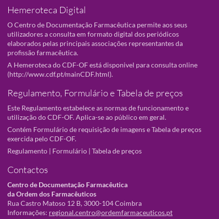
Hemeroteca Digital
O Centro de Documentação Farmacêutica permite aos seus
utilizadores a consulta em formato digital dos periódicos
elaborados pelas principais associações representantes da
profissão farmacêutica.
A Hemeroteca do CDF-OF está disponivel para consulta online
(
http://www.cdf.pt/mainCDF.html
).
Regulamento, Formulário e Tabela de preços
Este Regulamento estabelece as normas de funcionamento e
utilização do CDF-OF. Aplica-se ao público em geral.
Contém Formulário de requisição de imagens e Tabela de preços
exercida pelo CDF-OF.
Regulamento
|
Formulário
|
Tabela de preços
Contactos
Centro de Documentação Farmacêutica
da Ordem dos Farmacêuticos
Rua Castro Matoso 12 B, 3000-104 Coimbra
Informações:
regional.centro@ordemfarmaceuticos.pt