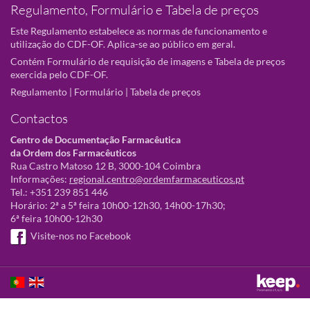
Regulamento, Formulário e Tabela de preços
Este Regulamento estabelece as normas de funcionamento e
utilização do CDF-OF. Aplica-se ao público em geral.
Contém Formulário de requisição de imagens e Tabela de preços
exercida pelo CDF-OF.
Regulamento
|
Formulário
|
Tabela de preços
Contactos
Centro de Documentação Farmacêutica
da Ordem dos Farmacêuticos
Rua Castro Matoso 12 B, 3000-104 Coimbra
Informações:
regional.centro@ordemfarmaceuticos.pt
Tel.: +351 239 851 446
Horário: 2ª a 5ª feira 10h00-12h30, 14h00-17h30;
6ª feira 10h00-12h30
Visite-nos no Facebook