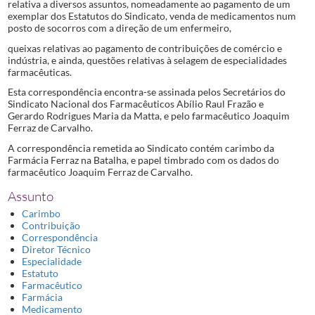
relativa a diversos assuntos, nomeadamente ao pagamento de um
exemplar dos Estatutos do Sindicato, venda de medicamentos num
posto de socorros com a direção de um enfermeiro,
queixas relativas ao pagamento de contribuições de comércio e
indústria, e ainda, questões relativas à selagem de especialidades
farmacêuticas.
Esta correspondência encontra-se assinada pelos Secretários do
Sindicato Nacional dos Farmacêuticos Abílio Raul Frazão e
Gerardo Rodrigues Maria da Matta, e pelo farmacêutico Joaquim
Ferraz de Carvalho.
A correspondência remetida ao Sindicato contém carimbo da
Farmácia Ferraz na Batalha, e papel timbrado com os dados do
farmacêutico Joaquim Ferraz de Carvalho.
Assunto
Carimbo
Contribuição
Correspondência
Diretor Técnico
Especialidade
Estatuto
Farmacêutico
Farmácia
Medicamento