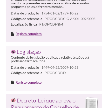
membros presentes nas sessões e análise de assuntos
propostos pelos diferentes membr...
Datas de produção
1954-01-02/1959-10-22
Código de referência
PT/OF/CDF/C-G-A/001-002/0005
Localização física
PT/OF/CDF/B/4
Registo completo
Legislação
Conjunto de legislação publicada relativa à saúde e à
profissão farmacêutica.
Datas de produção
1449-04-22/2009-10-28
Código de referência
PT/OF/CDF/D
Registo completo
Decreto-Lei que aprova o
Regulamento do Conselho de