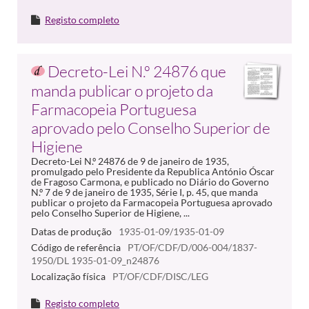
Registo completo
Decreto-Lei N.º 24876 que
manda publicar o projeto da
Farmacopeia Portuguesa
aprovado pelo Conselho Superior de
Higiene
Decreto-Lei N.º 24876 de 9 de janeiro de 1935,
promulgado pelo Presidente da Republica António Óscar
de Fragoso Carmona, e publicado no Diário do Governo
N.º 7 de 9 de janeiro de 1935, Série I, p. 45, que manda
publicar o projeto da Farmacopeia Portuguesa aprovado
pelo Conselho Superior de Higiene, ...
Datas de produção
1935-01-09/1935-01-09
Código de referência
PT/OF/CDF/D/006-004/1837-
1950/DL 1935-01-09_n24876
Localização física
PT/OF/CDF/DISC/LEG
Registo completo