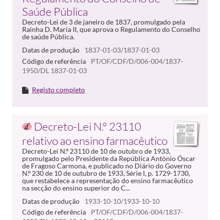
Saúde Pública
Decreto-Lei de 3 de janeiro de 1837, promulgado pela
Rainha D. Maria II, que aprova o Regulamento do Conselho
de saúde Pública.
Datas de produção
1837-01-03/1837-01-03
Código de referência
PT/OF/CDF/D/006-004/1837-
1950/DL 1837-01-03
Registo completo
Decreto-Lei N.º 23110
relativo ao ensino farmacêutico
Decreto-Lei N.º 23110 de 10 de outubro de 1933,
promulgado pelo Presidente da República António Óscar
de Fragoso Carmona, e publicado no Diário do Governo
N.º 230 de 10 de outubro de 1933, Série I, p. 1729-1730,
que restabelece a representação do ensino farmacêutico
na secção do ensino superior do C...
Datas de produção
1933-10-10/1933-10-10
Código de referência
PT/OF/CDF/D/006-004/1837-