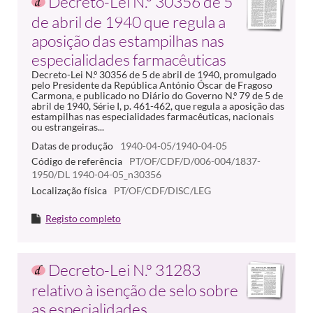
Decreto-Lei N.º 30356 de 5
de abril de 1940 que regula a
aposição das estampilhas nas
especialidades farmacêuticas
Decreto-Lei N.º 30356 de 5 de abril de 1940, promulgado
pelo Presidente da República António Óscar de Fragoso
Carmona, e publicado no Diário do Governo N.º 79 de 5 de
abril de 1940, Série I, p. 461-462, que regula a aposição das
estampilhas nas especialidades farmacêuticas, nacionais
ou estrangeiras...
Datas de produção
1940-04-05/1940-04-05
Código de referência
PT/OF/CDF/D/006-004/1837-
1950/DL 1940-04-05_n30356
Localização física
PT/OF/CDF/DISC/LEG
Registo completo
Decreto-Lei N.º 31283
relativo à isenção de selo sobre
as especialidades