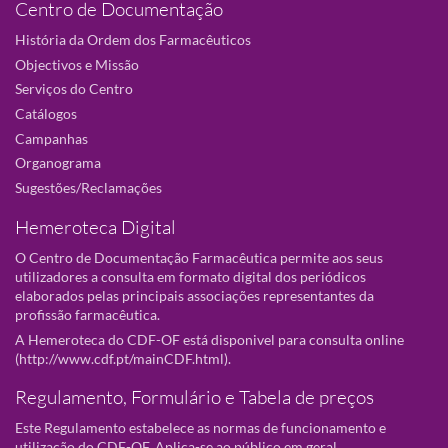
Centro de Documentação
História da Ordem dos Farmacêuticos
Objectivos e Missão
Serviços do Centro
Catálogos
Campanhas
Organograma
Sugestões/Reclamações
Hemeroteca Digital
O Centro de Documentação Farmacêutica permite aos seus
utilizadores a consulta em formato digital dos periódicos
elaborados pelas principais associações representantes da
profissão farmacêutica.
A Hemeroteca do CDF-OF está disponivel para consulta online
(
http://www.cdf.pt/mainCDF.html
).
Regulamento, Formulário e Tabela de preços
Este Regulamento estabelece as normas de funcionamento e
utilização do CDF-OF. Aplica-se ao público em geral.