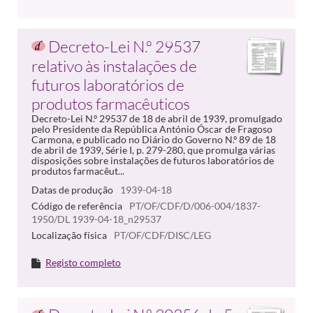
Decreto-Lei N.º 29537
relativo às instalações de
futuros laboratórios de
produtos farmacêuticos
Decreto-Lei N.º 29537 de 18 de abril de 1939, promulgado
pelo Presidente da República António Óscar de Fragoso
Carmona, e publicado no Diário do Governo N.º 89 de 18
de abril de 1939, Série I, p. 279-280, que promulga várias
disposições sobre instalações de futuros laboratórios de
produtos farmacêut...
Datas de produção
1939-04-18
Código de referência
PT/OF/CDF/D/006-004/1837-
1950/DL 1939-04-18_n29537
Localização física
PT/OF/CDF/DISC/LEG
Registo completo