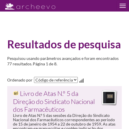
Tog
nav
Resultados de pesquisa
Pesquisou usando parâmetros avançados e foram encontrados
77 resultados.
Página 1 de 8.
Ordenado por
Livro de Atas N.º 5 da
Direção do Sindicato Nacional
dos Farmacêuticos
Livro de Atas N.º 5 das sessões da Direção do Sindicato
Nacional dos Farmacêuticos correspondentes ao período
de 15 de janeiro de 1954 a 22 de outubro de 1959. As atas
encontram-se manuscritas e contêm indicação dos