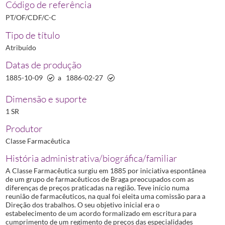
Código de referência
PT/OF/CDF/C-C
Tipo de título
Atribuído
Datas de produção
1885-10-09
a
1886-02-27
Dimensão e suporte
1 SR
Produtor
Classe Farmacêutica
História administrativa/biográfica/familiar
A Classe Farmacêutica surgiu em 1885 por iniciativa espontânea
de um grupo de farmacêuticos de Braga preocupados com as
diferenças de preços praticadas na região. Teve início numa
reunião de farmacêuticos, na qual foi eleita uma comissão para a
Direção dos trabalhos. O seu objetivo inicial era o
estabelecimento de um acordo formalizado em escritura para
cumprimento de um regimento de preços das especialidades