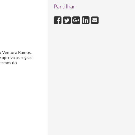
Partilhar
co Ventura Ramos,
e aprova as regras
termos do