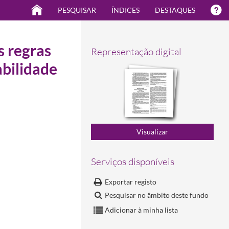
PESQUISAR
ÍNDICES
DESTAQUES
 regras
Representação digital
abilidade
Serviços disponíveis
Exportar registo
Pesquisar no âmbito deste fundo
Adicionar à minha lista