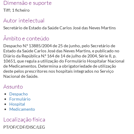
Dimensão e suporte
Tiff; 1 ficheiro
Autor intelectual
Secretário de Estado da Saúde Carlos José das Neves Martins
Âmbito e conteúdo
Despacho N.º 13885/2004 de 25 de junho, pelo Secretário de
Estado da Saúde Carlos José das Neves Martins, e publicado no
Diário da República N.º 164 de 14 de julho de 2004, Série II, p.
10651, que regula a utilização do Formulário Hospitalar Nacional
de Medicamentos. Determina a obrigatoriedade de utilização
deste pelos prescritores nos hospitais integrados no Serviço
Nacional de Saúde.
Assunto
Despacho
Formulário
Hospital
Medicamento
Localização física
PT/OF/CDF/DISC/LEG