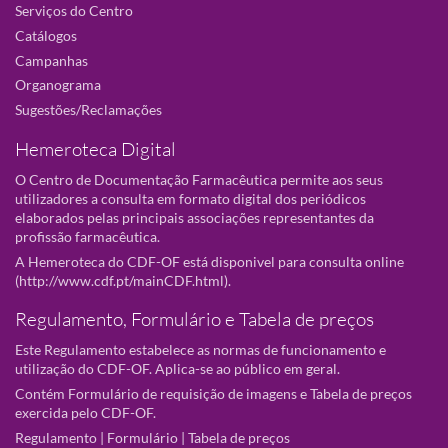
Serviços do Centro
Catálogos
Campanhas
Organograma
Sugestões/Reclamações
Hemeroteca Digital
O Centro de Documentação Farmacêutica permite aos seus
utilizadores a consulta em formato digital dos periódicos
elaborados pelas principais associações representantes da
profissão farmacêutica.
A Hemeroteca do CDF-OF está disponivel para consulta online
(
http://www.cdf.pt/mainCDF.html
).
Regulamento, Formulário e Tabela de preços
Este Regulamento estabelece as normas de funcionamento e
utilização do CDF-OF. Aplica-se ao público em geral.
Contém Formulário de requisição de imagens e Tabela de preços
exercida pelo CDF-OF.
Regulamento
|
Formulário
|
Tabela de preços