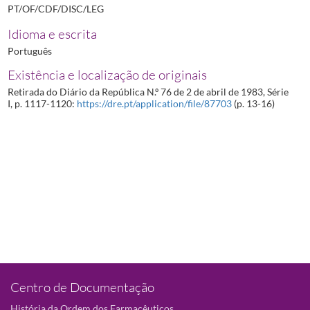
PT/OF/CDF/DISC/LEG
Idioma e escrita
Português
Existência e localização de originais
Retirada do Diário da República N.º 76 de 2 de abril de 1983, Série
I, p. 1117-1120:
https://dre.pt/application/file/87703
(p. 13-16)
Centro de Documentação
História da Ordem dos Farmacêuticos