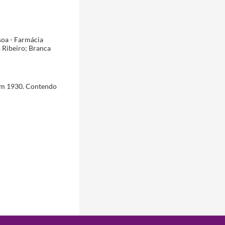
soa - Farmácia
 Ribeiro; Branca
 em 1930. Contendo