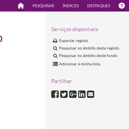
PESQUISAR
ÍNDICES
DESTAQUES
Serviços disponíveis
0
Exportar registo
Pesquisar no âmbito deste registo
Pesquisar no âmbito deste fundo
Adicionar à minha lista
Partilhar