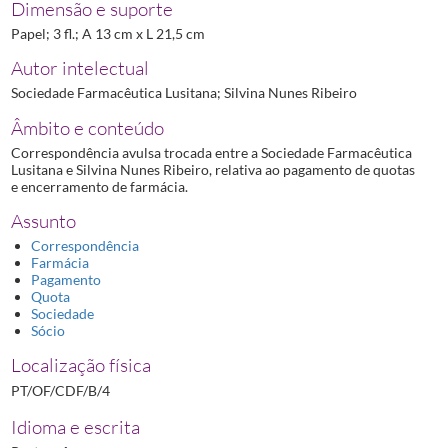
Dimensão e suporte
Papel; 3 fl.; A 13 cm x L 21,5 cm
Autor intelectual
Sociedade Farmacêutica Lusitana; Silvina Nunes Ribeiro
Âmbito e conteúdo
Correspondência avulsa trocada entre a Sociedade Farmacêutica
Lusitana e Silvina Nunes Ribeiro, relativa ao pagamento de quotas
e encerramento de farmácia.
Assunto
Correspondência
Farmácia
Pagamento
Quota
Sociedade
Sócio
Localização física
PT/OF/CDF/B/4
Idioma e escrita