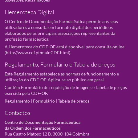
Hemeroteca Digital
O Centro de Documentação Farmacêutica permite aos seus
utilizadores a consulta em formato digital dos periódicos
elaborados pelas principais associações representantes da
profissão farmacêutica.
A Hemeroteca do CDF-OF está disponivel para consulta online
(
http://www.cdf.pt/mainCDF.html
).
Regulamento, Formulário e Tabela de preços
Este Regulamento estabelece as normas de funcionamento e
utilização do CDF-OF. Aplica-se ao público em geral.
Contém Formulário de requisição de imagens e Tabela de preços
exercida pelo CDF-OF.
Regulamento
|
Formulário
|
Tabela de preços
Contactos
Centro de Documentação Farmacêutica
da Ordem dos Farmacêuticos
Rua Castro Matoso 12 B, 3000-104 Coimbra