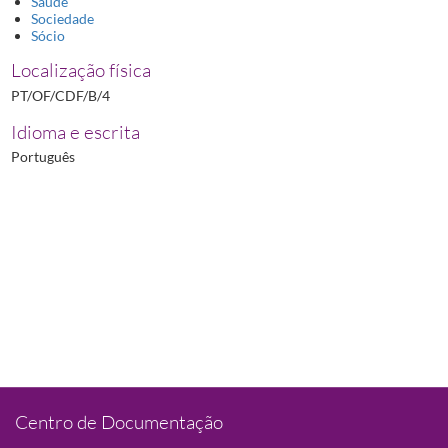
Saúde
Sociedade
Sócio
Localização física
PT/OF/CDF/B/4
Idioma e escrita
Português
Centro de Documentação