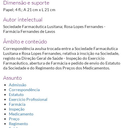
Dimensão e suporte
Papel; 4 fl.; A 21 cm x L 21 cm
Autor intelectual
Sociedade Farmacêutica Lusitana; Rosa Lopes Fernandes -
Farmácia Fernandes de Lavos
Âmbito e conteúdo
Correspondência avulsa trocada entre a Sociedade Farmacêutica
Lusitana e Rosa Lopes Fernandes, relativa à inscição na Sociedade,
registo na Direção Geral de Saúde - Inspeção do Exercício
Farmacêutico, abertura de Farmácia e pedido de envio do Estatuto
da Sociedade e do Regimento dos Preços dos Medicamentos.
Assunto
Admissão
Correspondência
Estatuto
Exercício Profissional
Farmácia
Inspeção
Medicamento
Preço
Regimento