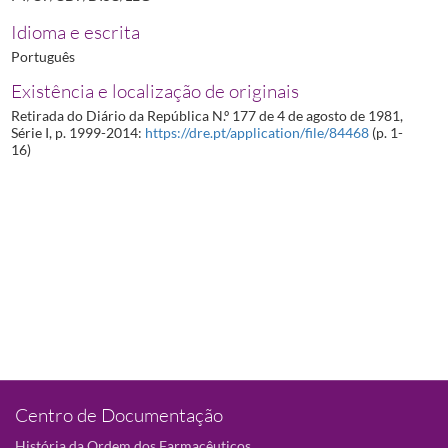
Idioma e escrita
Português
Existência e localização de originais
Retirada do Diário da República N.º 177 de 4 de agosto de 1981,
Série I, p. 1999-2014:
https://dre.pt/application/file/84468
(p. 1-
16)
Centro de Documentação
História da Ordem dos Farmacêuticos