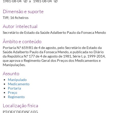
1981-08-04
a
1981-08-04
Dimensão e suporte
Tiff; 16 ficheiros
Autor intelectual
Secretário de Estado da Saúde Adalberto Paulo da Fonseca Mendo
Âmbito e conteúdo
Portaria N.º 659/81 de 4 de agosto, pelo Secretário de Estado da
Saúde Adalberto Paulo da Fonseca Mendo, e publicada no Diário
da República N.º 177 de 4 de agosto de 1981, Série I, p. 1999-2014,
que aprova o Regimento Geral dos Preços dos Medicamentos e
Manipulações.
Assunto
Manipulado
Medicamento
Portaria
Preço
Regimento
Localização física
PT/OF/CDF/DISC/LEG