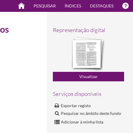
PESQUISAR
ÍNDICES
DESTAQUES
ios
Representação digital
Serviços disponíveis
Exportar registo
10-01
Pesquisar no âmbito deste fundo
Adicionar à minha lista