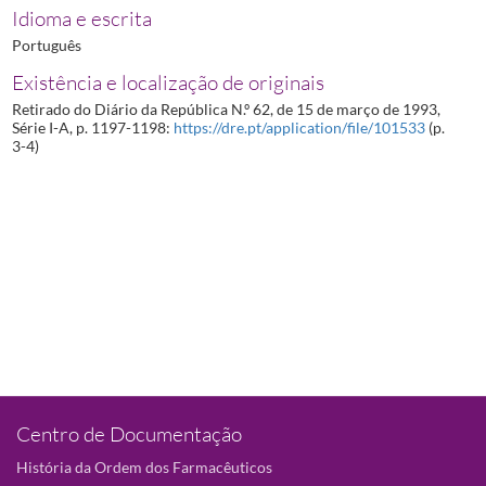
Idioma e escrita
Português
Existência e localização de originais
Retirado do Diário da República N.º 62, de 15 de março de 1993,
Série I-A, p. 1197-1198:
https://dre.pt/application/file/101533
(p.
3-4)
Centro de Documentação
História da Ordem dos Farmacêuticos