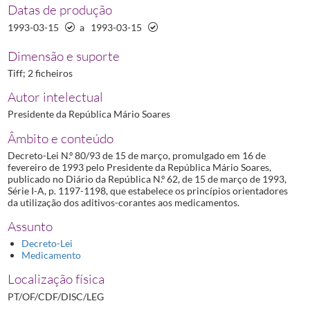
Datas de produção
1993-03-15
a
1993-03-15
Dimensão e suporte
Tiff; 2 ficheiros
Autor intelectual
Presidente da República Mário Soares
Âmbito e conteúdo
Decreto-Lei N.º 80/93 de 15 de março, promulgado em 16 de
fevereiro de 1993 pelo Presidente da República Mário Soares,
publicado no Diário da República N.º 62, de 15 de março de 1993,
Série I-A, p. 1197-1198, que estabelece os princípios orientadores
da utilização dos aditivos-corantes aos medicamentos.
Assunto
Decreto-Lei
Medicamento
Localização física
PT/OF/CDF/DISC/LEG