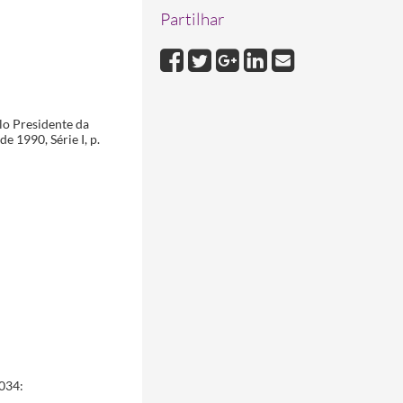
Partilhar
10-01
lo Presidente da
 1990, Série I, p.
5034: