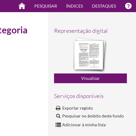
PESQUISAR
ÍNDICES
DESTAQUES
tegoria
Representação digital
Serviços disponíveis
Exportar registo
12
Pesquisar no âmbito deste fundo
Adicionar à minha lista