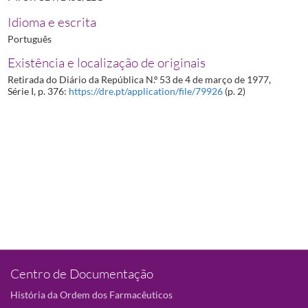
Idioma e escrita
Português
Existência e localização de originais
Retirada do Diário da República N.º 53 de 4 de março de 1977,
Série I, p. 376:
https://dre.pt/application/file/79926
(p. 2)
Centro de Documentação
História da Ordem dos Farmacêuticos