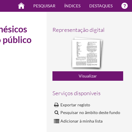
PESQUISAR
ÍNDICES
DESTAQUES
nésicos
Representação digital
o público
Serviços disponíveis
Exportar registo
Pesquisar no âmbito deste fundo
Adicionar à minha lista