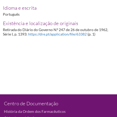
Idioma e escrita
Português
Existência e localização de originais
Retirada do Diário do Governo N.º 247 de 26 de outubro de 1962,
Série I, p. 1393:
https://dre.pt/application/file/63382
(p. 1)
Centro de Documentação
História da Ordem dos Farmacêuticos