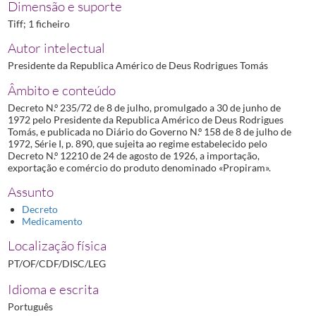
Dimensão e suporte
Tiff; 1 ficheiro
Autor intelectual
Presidente da Republica Américo de Deus Rodrigues Tomás
Âmbito e conteúdo
Decreto N.º 235/72 de 8 de julho, promulgado a 30 de junho de
1972 pelo Presidente da Republica Américo de Deus Rodrigues
Tomás, e publicada no Diário do Governo N.º 158 de 8 de julho de
1972, Série I, p. 890, que sujeita ao regime estabelecido pelo
Decreto N.º 12210 de 24 de agosto de 1926, a importação,
exportação e comércio do produto denominado «Propiram».
Assunto
Decreto
Medicamento
Localização física
PT/OF/CDF/DISC/LEG
Idioma e escrita
Português