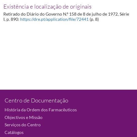
Existência e localização de originais
Retirado do Diário do Governo N.º 158 de 8 de julho de 1972, Série
I, p. 890:
https://dre.pt/application/file/72441
(p. 8)
Centro de Documentação
História da Ordem dos Farmacêuticos
Objectivos e Missão
Serviços do Centro
Catálogos