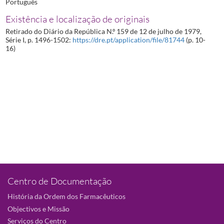
Português
Existência e localização de originais
Retirado do Diário da República N.º 159 de 12 de julho de 1979,
Série I, p. 1496-1502:
https://dre.pt/application/file/81744
(p. 10-
16)
Centro de Documentação
História da Ordem dos Farmacêuticos
Objectivos e Missão
Serviços do Centro