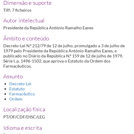
Dimensão e suporte
Tiff; 7 ficheiros
Autor intelectual
Presidente da República António Ramalho Eanes
Âmbito e conteúdo
Decreto-Lei N.º 212/79 de 12 de julho, promulgado a 3 de julho de
1979 pelo Presidente da República António Ramalho Eanes, e
publicado no Diário da República N.º 159 de 12 de julho de 1979,
Série I, p. 1496-1502, que aprova o Estatuto da Ordem dos
Farmacêuticos.
Assunto
Decreto-Lei
Estatuto
Farmacêutico
Ordem
Localização física
PT/OF/CDF/DISC/LEG
Idioma e escrita