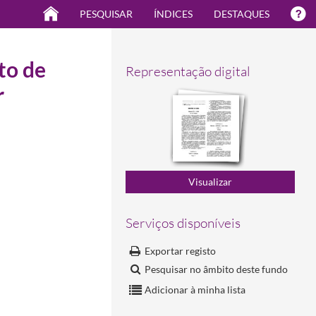
PESQUISAR
ÍNDICES
DESTAQUES
to de
Representação digital
r
Serviços disponíveis
Exportar registo
Pesquisar no âmbito deste fundo
Adicionar à minha lista