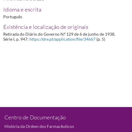
Idioma e escrita
Português
Existência e localização de originais
Retirada do Diário do Governo N.º 129 de 6 de junho de 1938,
Série I, p. 947:
https://dre.pt/application/file/34667
(p. 5)
Centro de Documentação
História da Ordem dos Farmacêuticos